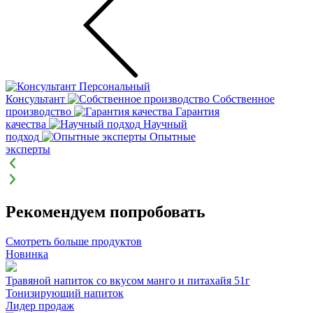
Персональный
Консультант
Собственное
производство
Гарантия
качества
Научный
подход
Опытные
эксперты
Рекомендуем попробовать
Смотреть больше продуктов
Новинка
Травяной напиток со вкусом манго и питахайя 51г
Тонизирующий напиток
Лидер продаж