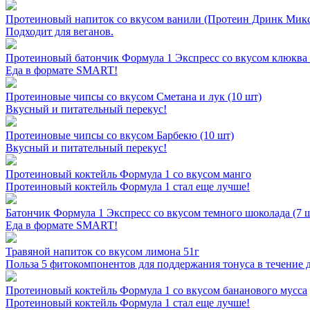
Протеиновый напиток со вкусом ванили (Протеин Дринк Мик
Подходит для веганов.
Протеиновый батончик Формула 1 Экспресс со вкусом клюква 
Еда в формате SMART!
Протеиновые чипсы со вкусом Сметана и лук (10 шт)
Вкусный и питательный перекус!
Протеиновые чипсы со вкусом Барбекю (10 шт)
Вкусный и питательный перекус!
Протеиновый коктейль Формула 1 со вкусом манго
Протеиновый коктейль Формула 1 стал еще лучше!
Батончик Формула 1 Экспресс со вкусом темного шоколада (7 
Еда в формате SMART!
Травяной напиток со вкусом лимона 51г
Польза 5 фитокомпонентов для поддержания тонуса в течение 
Протеиновый коктейль Формула 1 со вкусом бананового мусса
Протеиновый коктейль Формула 1 стал еще лучше!