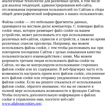
аналогичные технологии для различных целей, в том числе
для анализа тенденций, администрирования веб-сайта,
отслеживания перемещения пользователей по Сайтам и сбора
общей демографической информации о наших пользователях.
Файлы cookie — это небольшие фрагменты данных,
хранящиеся на жестком диске компьютера. С помощью файла
cookie лицо, которое размещает файл cookie на вашем
устройстве, может распознавать его при использовании
различных веб-сайтов, сервисов и устройств, а также во время
различных сеансов просмотра. Например, мы можем
использовать файлы cookie, с тем чтобы распознавать вас при
повторном посещении Сайтов с целью повышения качества
пользовательского взаимодействия с ними. Мы можем
разрешить третьим лицам использовать файлы cookie на
Сайтах, но мы не контролируем использование сторонних
файлов cookie или их содержание. В веб-браузерах часто есть
возможность настроить прием всех файлов cookie, отклонение
всех файлов cookie или отправку уведомления о получении
файлов cookie. Если вы решите отказаться от использования
файлов cookie, обратите внимание, что вы не сможете в
полной мере использовать возможности и функции Сайтов.
Чтобы получить дополнительную информацию о файлах
cookie и управлении ими, посетите веб-сайт
www.allaboutcookies.org/
.