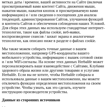
метках даты / времени, вашей активности на Сайте (включая
просматриваемый вами контент Сайта, движения мыши,
нажатия мыши, нажатия кнопок и просматриваемую вами
информацию) и / или сведения о посещениях для анализа
тенденций, администрирования Сайтов, улучшения функций
и контента Сайтов и обеспечения соблюдения наших Условий.
Для сбора этих данных мы используем стандартные интернет-
технологии, такие как файлы cookie, веб-маяки,
воспроизведение сеансов / захват экрана и аналогичные
технологии, как описано ниже в разделе о файлах cookie.
Мы также можем собирать точные данные о вашем
местоположении, например GPS-координаты вашего
мобильного устройства, информацию с вышек сотовой связи
и / или WiFi-сигналы. На основе этих данных Herbalife может
персонализировать ваше взаимодействие с Сайтами, Клубами
здорового образа жизни или другими товарами и услугами
Herbalife. Если вы не хотите, чтобы Herbalife собирала и
использовала данные о вашем местоположении, вы можете
отключить функции определения местоположения на своем
устройстве. Чтобы узнать, как это сделать, изучите
инструкцию производителя устройства.
Данные из сторонних источников