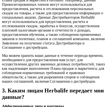
Плана продаж и маркетинга Herbalife. Например, данные
Привилегированных членов могут использоваться для
предоставления, расчета и отслеживания персональных
скидок на товары, а также для предоставления информации о
специальных акциях. Данные Дистрибьюторов Herbalife
могут использоваться для предоставления, расчета и
отслеживания скидок, заработка и бонусов, осуществления
платежей налоговым органам и отчетности о доходах,
предоставления обучения, а также соблюдения применимых
законов и политики, планов и соглашений компании, включая
Заявление на получение статуса Дистрибьютора и
Соглашение о дистрибуции.
Мы можем хранить ваши данные в течение периода времени,
необходимого для предоставления вам услуг; для
осуществления других законных деловых потребностей, таких
как надлежащее выполнение Плана продаж и маркетинга; для
соблюдения нормативных требований и правовых
обязательств; а также для разрешения споров и соблюдения
наших соглашений, включая Соглашения о дистрибуции.
3. Каким лицам Herbalife передает мои
данные?
Аффилированные лица и партнеры