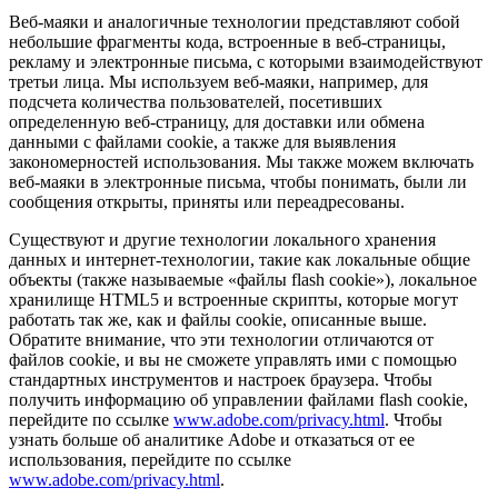
Веб-маяки и аналогичные технологии представляют собой
небольшие фрагменты кода, встроенные в веб-страницы,
рекламу и электронные письма, с которыми взаимодействуют
третьи лица. Мы используем веб-маяки, например, для
подсчета количества пользователей, посетивших
определенную веб-страницу, для доставки или обмена
данными с файлами cookie, а также для выявления
закономерностей использования. Мы также можем включать
веб-маяки в электронные письма, чтобы понимать, были ли
сообщения открыты, приняты или переадресованы.
Существуют и другие технологии локального хранения
данных и интернет-технологии, такие как локальные общие
объекты (также называемые «файлы flash cookie»), локальное
хранилище HTML5 и встроенные скрипты, которые могут
работать так же, как и файлы cookie, описанные выше.
Обратите внимание, что эти технологии отличаются от
файлов cookie, и вы не сможете управлять ими с помощью
стандартных инструментов и настроек браузера. Чтобы
получить информацию об управлении файлами flash cookie,
перейдите по ссылке
www.adobe.com/privacy.html
. Чтобы
узнать больше об аналитике Adobe и отказаться от ее
использования, перейдите по ссылке
www.adobe.com/privacy.html
.