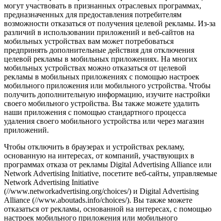
могут участвовать в признанных отраслевых программах,
предназначенных для предоставления потребителям
возможности отказаться от получения целевой рекламы. Из-за
различий в использовании приложений и веб-сайтов на
мобильных устройствах вам может потребоваться
предпринять дополнительные действия для отключения
целевой рекламы в мобильных приложениях. На многих
мобильных устройствах можно отказаться от целевой
рекламы в мобильных приложениях с помощью настроек
мобильного приложения или мобильного устройства. Чтобы
получить дополнительную информацию, изучите настройки
своего мобильного устройства. Вы также можете удалить
наши приложения с помощью стандартного процесса
удаления своего мобильного устройства или через магазин
приложений.
Чтобы отключить в браузерах и устройствах рекламу,
основанную на интересах, от компаний, участвующих в
программах отказа от рекламы Digital Advertising Alliance или
Network Advertising Initiative, посетите веб-сайты, управляемые
Network Advertising Initiative
(//www.networkadvertising.org/choices/) и Digital Advertising
Alliance (//www.aboutads.info/choices/). Вы также можете
отказаться от рекламы, основанной на интересах, с помощью
настроек мобильного приложения или мобильного