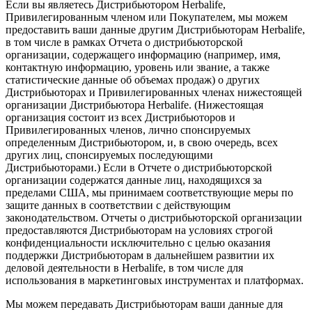
Если вы являетесь Дистрибьютором Herbalife,
Привилегированным членом или Покупателем, мы можем
предоставить ваши данные другим Дистрибьюторам Herbalife,
в том числе в рамках Отчета о дистрибьюторской
организации, содержащего информацию (например, имя,
контактную информацию, уровень или звание, а также
статистические данные об объемах продаж) о других
Дистрибьюторах и Привилегированных членах нижестоящей
организации Дистрибьютора Herbalife. (Нижестоящая
организация состоит из всех Дистрибьюторов и
Привилегированных членов, лично спонсируемых
определенным Дистрибьютором, и, в свою очередь, всех
других лиц, спонсируемых последующими
Дистрибьюторами.) Если в Отчете о дистрибьюторской
организации содержатся данные лиц, находящихся за
пределами США, мы принимаем соответствующие меры по
защите данных в соответствии с действующим
законодательством. Отчеты о дистрибьюторской организации
предоставляются Дистрибьюторам на условиях строгой
конфиденциальности исключительно с целью оказания
поддержки Дистрибьюторам в дальнейшем развитии их
деловой деятельности в Herbalife, в том числе для
использования в маркетинговых инструментах и платформах.
Мы можем передавать Дистрибьюторам ваши данные для