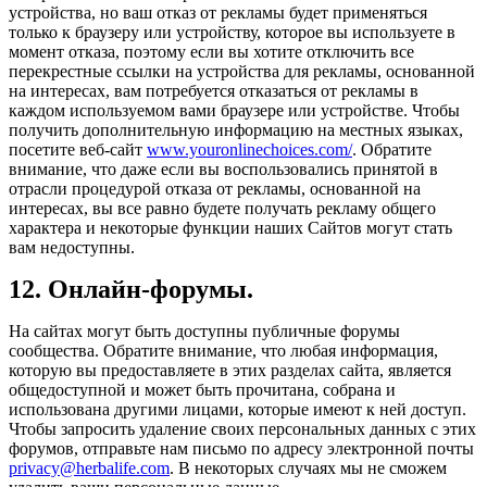
устройства, но ваш отказ от рекламы будет применяться
только к браузеру или устройству, которое вы используете в
момент отказа, поэтому если вы хотите отключить все
перекрестные ссылки на устройства для рекламы, основанной
на интересах, вам потребуется отказаться от рекламы в
каждом используемом вами браузере или устройстве. Чтобы
получить дополнительную информацию на местных языках,
посетите веб-сайт
www.youronlinechoices.com/
. Обратите
внимание, что даже если вы воспользовались принятой в
отрасли процедурой отказа от рекламы, основанной на
интересах, вы все равно будете получать рекламу общего
характера и некоторые функции наших Сайтов могут стать
вам недоступны.
12. Онлайн-форумы.
На сайтах могут быть доступны публичные форумы
сообщества. Обратите внимание, что любая информация,
которую вы предоставляете в этих разделах сайта, является
общедоступной и может быть прочитана, собрана и
использована другими лицами, которые имеют к ней доступ.
Чтобы запросить удаление своих персональных данных с этих
форумов, отправьте нам письмо по адресу электронной почты
privacy@herbalife.com
. В некоторых случаях мы не сможем