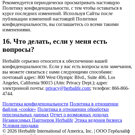
Рекомендуется периодически просматривать настоящую
Политику конфиденциальности, с тем чтобы оставаться в
курсе последних изменений. Используя Сайты после
публикации изменений настоящей Политики
конфиденциальности, вы соглашаетесь со всеми такими
изменениями.
16. Что делать, если у меня есть
вопросы?
Herbalife серьезно относится к обеспечению вашей
конфиденциальности. Если у вас есть вопросы или замечания,
вы можете связаться с нами следующими способами:
почтовый адрес: 800 West Olympic Blvd., Suite 406, Los
Angeles, California 90015 (Attn: Privacy Dept.); адрес
электронной почты:
privacy@herbalife.com
; телефон: 866-866-
4744.
Политика конфиденциальности
Политика в отношении
файлов «cookie»
Политика в отношении обработки
персональных данных
Отчет о возможных доходах
Независимых Партнеров Herbalife
Этика ведения бизнеса
Условия продажи
© 2026 Herbalife International of America, Inc. | ООО Гербалайф