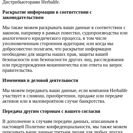
Дистрибьюторами Herbalife.
Раскрытие информации в соответствии с
законодательством
Мы также можем раскрывать ваши данные в соответствии с
законом, например в рамках повестки, судопроизводства или
аналогичного юридического процесса, в том числе
уполномоченным сторонним аудиторам; или когда мы
добросовестно полагаем, что раскрытие информации
необходимо для защиты наших прав, защиты вашей
безопасности или безопасности других лиц, расследования
или предупреждения мошенничества или ответа на запрос
правительства.
Изменения в деловой деятельности
Мы можем передавать ваши данные, если компания Herbalife
участвует в слиянии, приобретении, продаже или передаче
активов или в маловероятном случае банкротства.
Передача другим сторонам с вашего согласия
В дополнение к случаям передачи данных, описанным в
настоящей Политике конфиденциальности, мы также можем
передавать ваши данные третьим лицам для любых других