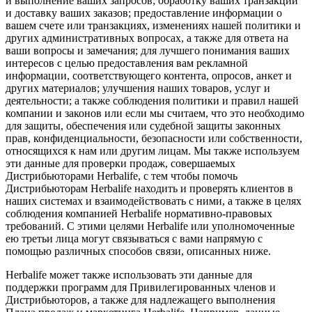
и выполнение ваших запросов; обработку ваших транзакций
и доставку ваших заказов; предоставление информации о
вашем счете или транзакциях, изменениях нашей политики и
других административных вопросах, а также для ответа на
ваши вопросы и замечания; для лучшего понимания ваших
интересов с целью предоставления вам рекламной
информации, соответствующего контента, опросов, анкет и
других материалов; улучшения наших товаров, услуг и
деятельности; а также соблюдения политики и правил нашей
компании и законов или если мы считаем, что это необходимо
для защиты, обеспечения или судебной защиты законных
прав, конфиденциальности, безопасности или собственности,
относящихся к нам или другим лицам. Мы также используем
эти данные для проверки продаж, совершаемых
Дистрибьюторами Herbalife, с тем чтобы помочь
Дистрибьюторам Herbalife находить и проверять клиентов в
наших системах и взаимодействовать с ними, а также в целях
соблюдения компанией Herbalife нормативно-правовых
требований. С этими целями Herbalife или уполномоченные
ею третьи лица могут связываться с вами напрямую с
помощью различных способов связи, описанных ниже.
Herbalife может также использовать эти данные для
поддержки программ для Привилегированных членов и
Дистрибьюторов, а также для надлежащего выполнения