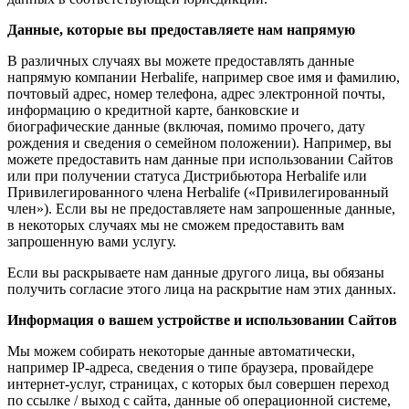
Данные, которые вы предоставляете нам напрямую
В различных случаях вы можете предоставлять данные
напрямую компании Herbalife, например свое имя и фамилию,
почтовый адрес, номер телефона, адрес электронной почты,
информацию о кредитной карте, банковские и
биографические данные (включая, помимо прочего, дату
рождения и сведения о семейном положении). Например, вы
можете предоставить нам данные при использовании Сайтов
или при получении статуса Дистрибьютора Herbalife или
Привилегированного члена Herbalife («Привилегированный
член»). Если вы не предоставляете нам запрошенные данные,
в некоторых случаях мы не сможем предоставить вам
запрошенную вами услугу.
Если вы раскрываете нам данные другого лица, вы обязаны
получить согласие этого лица на раскрытие нам этих данных.
Информация о вашем устройстве и использовании Сайтов
Мы можем собирать некоторые данные автоматически,
например IP-адреса, сведения о типе браузера, провайдере
интернет-услуг, страницах, с которых был совершен переход
по ссылке / выход с сайта, данные об операционной системе,