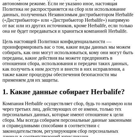
автономном режиме. Если не указано иное, настоящая
Политика не распространяется на сбор или использование
данных, полученных Независимым дистрибьютором Herbalife
(«Дистрибьютор» или «Дистрибьютор Herbalife») напрямую
от вас или из других источников, кроме Herbalife, если только
она не будет передаваться и храниться компанией Herbalife.
Цель настоящей Политики конфиденциальности —
проинформировать вас о том, какие виды данных мы можем
собирать, как они могут использоваться, кому они могут быть
переданы, какие действия вы можете предпринять в
отношении сбора, использования и передачи таких данных,
как получить к ним доступ и внести в них исправления, а
также какие процедуры обеспечения безопасности мы
применяем для их защиты.
1. Какие данные собирает Herbalife?
Компания Herbalife осуществляет сбор, будь то напрямую или
через третьих лиц, действующих от ее имени, только тех
персональных данных, которые имеют отношение к цели
сбора. Мы всегда собираем персональные данные законными
и справедливыми способами в соответствии с
законодательством, регулирующим сбор персональных
данных в соответствующей юрисдикции.