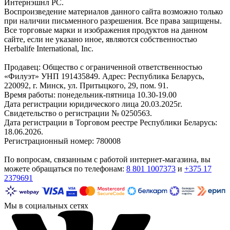
Интернэшнл РС.
Воспроизведение материалов данного сайта возможно только
при наличии письменного разрешения. Все права защищены.
Все торговые марки и изображения продуктов на данном
сайте, если не указано иное, являются собственностью
Herbalife International, Inc.
Продавец: Общество с ограниченной ответственностью
«Филуэт» УНП 191435849. Адрес: Республика Беларусь,
220092, г. Минск, ул. Притыцкого, 29, пом. 91.
Время работы: понедельник-пятница 10.30-19.00
Дата регистрации юридического лица 20.03.2025г.
Свидетельство о регистрации № 0250563.
Дата регистрации в Торговом реестре Республики Беларусь:
18.06.2026.
Регистрационный номер: 780008
По вопросам, связанным с работой интернет-магазина, вы
можете обращаться по телефонам:
8 801 1007373
и
+375 17
2379691
Мы в социальных сетях