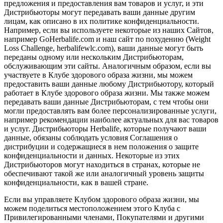
предложения и предоставления вам товаров и услуг, и эти
Дистрибьюторы могут передавать ваши данные другим
лицам, как описано в их политике конфиденциальности.
Например, если вы используете некоторые из наших Сайтов,
например GoHerbalife.com и наш сайт по похудению (Weight
Loss Challenge, herbalifewlc.com), ваши данные могут быть
переданы одному или нескольким Дистрибьюторам,
обслуживающим эти сайты. Аналогичным образом, если вы
участвуете в Клубе здорового образа жизни, мы можем
предоставить ваши данные любому Дистрибьютору, который
работает в Клубе здорового образа жизни. Мы также можем
передавать ваши данные Дистрибьюторам, с тем чтобы они
могли предоставлять вам более персонализированные услуги,
например рекомендации наиболее актуальных для вас товаров
и услуг. Дистрибьюторы Herbalife, которые получают ваши
данные, обязаны соблюдать условия Соглашения о
дистрибуции и содержащиеся в нем положения о защите
конфиденциальности и данных. Некоторые из этих
Дистрибьюторов могут находиться в странах, которые не
обеспечивают такой же или аналогичный уровень защиты
конфиденциальности, как в вашей стране.
Если вы управляете Клубом здорового образа жизни, мы
можем поделиться местоположением этого Клуба с
Привилегированными членами, Покупателями и другими