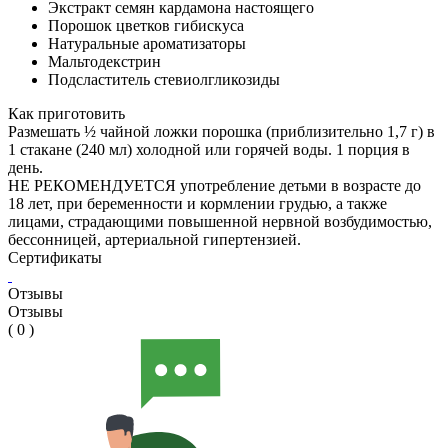
Экстракт семян кардамона настоящего
Порошок цветков гибискуса
Натуральные ароматизаторы
Мальтодекстрин
Подсластитель стевиолгликозиды
Как приготовить
Размешать ½ чайной ложки порошка (приблизительно 1,7 г) в
1 стакане (240 мл) холодной или горячей воды. 1 порция в
день.
НЕ РЕКОМЕНДУЕТСЯ употребление детьми в возрасте до
18 лет, при беременности и кормлении грудью, а также
лицами, страдающими повышенной нервной возбудимостью,
бессонницей, артериальной гипертензией.
Сертификаты
Отзывы
Отзывы
( 0 )