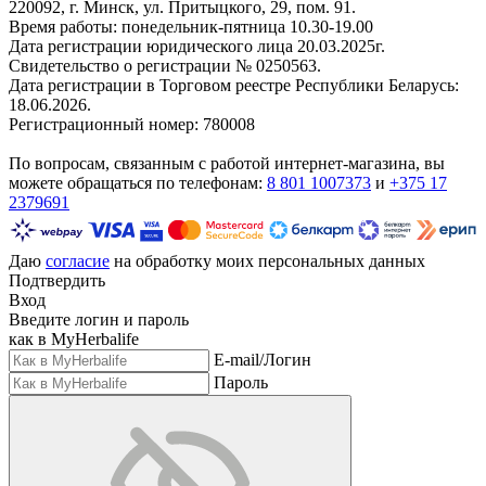
220092, г. Минск, ул. Притыцкого, 29, пом. 91.
Время работы: понедельник-пятница 10.30-19.00
Дата регистрации юридического лица 20.03.2025г.
Свидетельство о регистрации № 0250563.
Дата регистрации в Торговом реестре Республики Беларусь:
18.06.2026.
Регистрационный номер: 780008
По вопросам, связанным с работой интернет-магазина, вы
можете обращаться по телефонам:
8 801 1007373
и
+375 17
2379691
Даю
согласие
на обработку моих персональных данных
Подтвердить
Вход
Введите логин и пароль
как в MyHerbalife
E-mail/Логин
Пароль