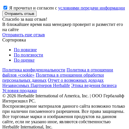
Я прочитал и согласен с
условиями передачи информации
Отправить отзыв
Спасибо за ваш отзыв!
В ближайшее время наш менеджер проверит и разместит его
на сайте
Отправить еще отзыв
Сортировка
По новизне
По полезности
По оценке
Политика конфиденциальности
Политика в отношении
файлов «cookie»
Политика в отношении обработки
персональных данных
Отчет о возможных доходах
Независимых Партнеров Herbalife
Этика ведения бизнеса
Условия продажи
© 2026 Herbalife International of America, Inc. | ООО Гербалайф
Интернэшнл РС.
Воспроизведение материалов данного сайта возможно только
при наличии письменного разрешения. Все права защищены.
Все торговые марки и изображения продуктов на данном
сайте, если не указано иное, являются собственностью
Herbalife International, Inc.