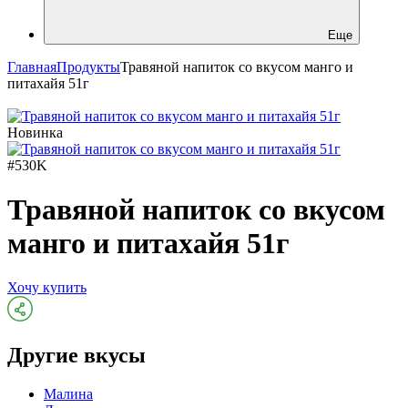
Еще
Главная
Продукты
Травяной напиток со вкусом манго и
питахайя 51г
Новинка
#530K
Травяной напиток со вкусом
манго и питахайя 51г
Хочу купить
Другие вкусы
Малина