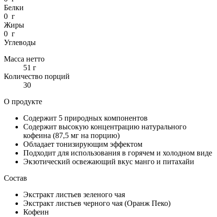
Белки
0 г
Жиры
0 г
Углеводы
Масса нетто
51 г
Количество порций
30
О продукте
Содержит 5 природных компонентов
Содержит высокую концентрацию натурального
кофеина (87,5 мг на порцию)
Обладает тонизирующим эффектом
Подходит для использования в горячем и холодном виде
Экзотический освежающий вкус манго и питахайи
Состав
Экстракт листьев зеленого чая
Экстракт листьев черного чая (Оранж Пеко)
Кофеин