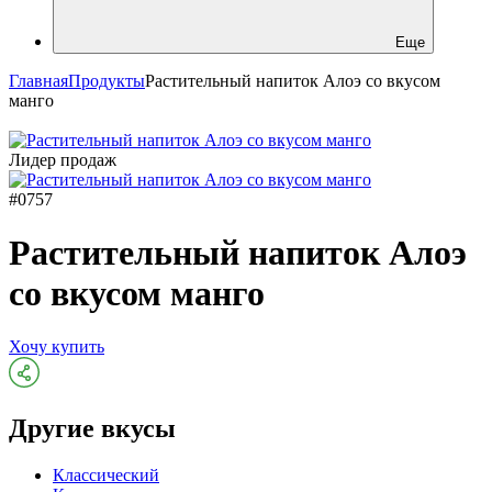
Еще
Главная
Продукты
Растительный напиток Алоэ со вкусом
манго
Лидер продаж
#0757
Растительный напиток Алоэ
со вкусом манго
Хочу купить
Другие вкусы
Классический