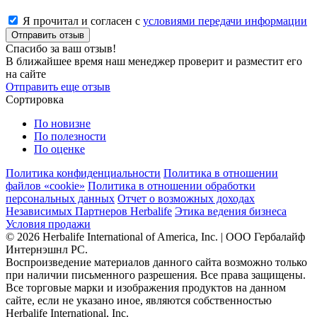
Я прочитал и согласен с
условиями передачи информации
Отправить отзыв
Спасибо за ваш отзыв!
В ближайшее время наш менеджер проверит и разместит его
на сайте
Отправить еще отзыв
Сортировка
По новизне
По полезности
По оценке
Политика конфиденциальности
Политика в отношении
файлов «cookie»
Политика в отношении обработки
персональных данных
Отчет о возможных доходах
Независимых Партнеров Herbalife
Этика ведения бизнеса
Условия продажи
© 2026 Herbalife International of America, Inc. | ООО Гербалайф
Интернэшнл РС.
Воспроизведение материалов данного сайта возможно только
при наличии письменного разрешения. Все права защищены.
Все торговые марки и изображения продуктов на данном
сайте, если не указано иное, являются собственностью
Herbalife International, Inc.