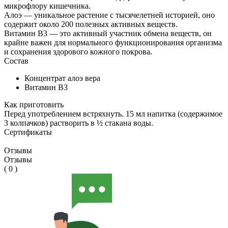
микрофлору кишечника.
Алоэ — уникальное растение с тысячелетней историей, оно
содержит около 200 полезных активных веществ.
Витамин В3 — это активный участник обмена веществ, он
крайне важен для нормального функционирования организма
и сохранения здорового кожного покрова.
Состав
Концентрат алоэ вера
Витамин B3
Как приготовить
Перед употреблением встряхнуть. 15 мл напитка (содержимое
3 колпачков) растворить в ½ стакана воды.
Сертификаты
Отзывы
Отзывы
( 0 )