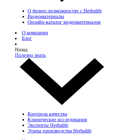
О бизнес-возможностях с Herbalife
Видеоматериалы
Онлайн-каталог видеоматериалов
О компании
Блог
Назад
Полезно знать
Контроль качества
Клинические исследования
Эксперты Herbalife
Этапы производства Herbalife