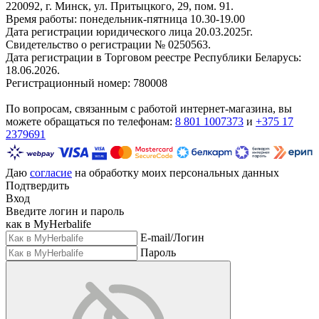
220092, г. Минск, ул. Притыцкого, 29, пом. 91.
Время работы: понедельник-пятница 10.30-19.00
Дата регистрации юридического лица 20.03.2025г.
Свидетельство о регистрации № 0250563.
Дата регистрации в Торговом реестре Республики Беларусь:
18.06.2026.
Регистрационный номер: 780008
По вопросам, связанным с работой интернет-магазина, вы
можете обращаться по телефонам:
8 801 1007373
и
+375 17
2379691
Даю
согласие
на обработку моих персональных данных
Подтвердить
Вход
Введите логин и пароль
как в MyHerbalife
E-mail/Логин
Пароль